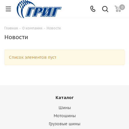
0
Главная
-
О компании
-
Новости
Новости
Список элементов пуст
Каталог
Шины
Мотошины
Грузовые шины