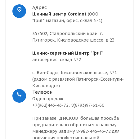
Адрес
Шинный центр Cordiant
(ООО
"ГриГ" магазин, офис, склад №1)
357502, Ставропольский край, г.
Пятигорск, Кисловодское шоссе, д.23
Шинно-сервисный Центр "ГриГ"
автосервис, склад №2
с. Вин-Сады, Кисловодское шоссе, №1
(рядом с развязкой Пятигорск-Ессентуки-
Кисловодск)
Телефон
Отдел продаж:
+7(962)445-45-72, 8(8793)97-61-60
При заказе ДИСКОВ большая просьба
предварительно обратиться к нашему
менеджеру Вадиму 8-962-445-45-72 для
получения профессиональной