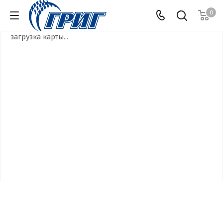
0
загрузка карты...